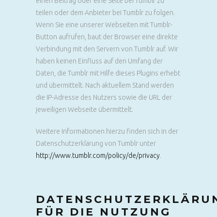
einen Beitrag oder eine Seite bei Tumblr zu
teilen oder dem Anbieter bei Tumblr zu folgen.
Wenn Sie eine unserer Webseiten mit Tumblr-
Button aufrufen, baut der Browser eine direkte
Verbindung mit den Servern von Tumblr auf. Wir
haben keinen Einfluss auf den Umfang der
Daten, die Tumblr mit Hilfe dieses Plugins erhebt
und übermittelt. Nach aktuellem Stand werden
die IP-Adresse des Nutzers sowie die URL der
jeweiligen Webseite übermittelt.
Weitere Informationen hierzu finden sich in der
Datenschutzerklärung von Tumblr unter
http://www.tumblr.com/policy/de/privacy
.
DATENSCHUTZERKLÄRU
FÜR DIE NUTZUNG