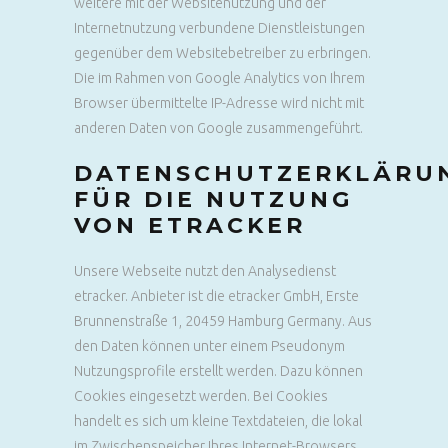
weitere mit der Websitenutzung und der
Internetnutzung verbundene Dienstleistungen
gegenüber dem Websitebetreiber zu erbringen.
Die im Rahmen von Google Analytics von Ihrem
Browser übermittelte IP-Adresse wird nicht mit
anderen Daten von Google zusammengeführt.
DATENSCHUTZERKLÄRU
FÜR DIE NUTZUNG
VON ETRACKER
Unsere Webseite nutzt den Analysedienst
etracker. Anbieter ist die etracker GmbH, Erste
Brunnenstraße 1, 20459 Hamburg Germany. Aus
den Daten können unter einem Pseudonym
Nutzungsprofile erstellt werden. Dazu können
Cookies eingesetzt werden. Bei Cookies
handelt es sich um kleine Textdateien, die lokal
im Zwischenspeicher Ihres Internet-Browsers