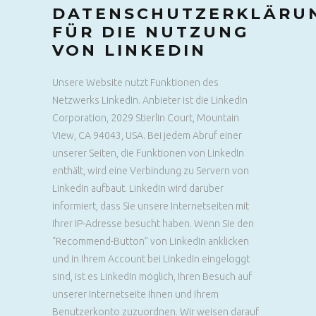
DATENSCHUTZERKLÄRU
FÜR DIE NUTZUNG
VON LINKEDIN
Unsere Website nutzt Funktionen des
Netzwerks LinkedIn. Anbieter ist die LinkedIn
Corporation, 2029 Stierlin Court, Mountain
View, CA 94043, USA. Bei jedem Abruf einer
unserer Seiten, die Funktionen von LinkedIn
enthält, wird eine Verbindung zu Servern von
LinkedIn aufbaut. LinkedIn wird darüber
informiert, dass Sie unsere Internetseiten mit
Ihrer IP-Adresse besucht haben. Wenn Sie den
“Recommend-Button” von LinkedIn anklicken
und in Ihrem Account bei LinkedIn eingeloggt
sind, ist es LinkedIn möglich, Ihren Besuch auf
unserer Internetseite Ihnen und Ihrem
Benutzerkonto zuzuordnen. Wir weisen darauf