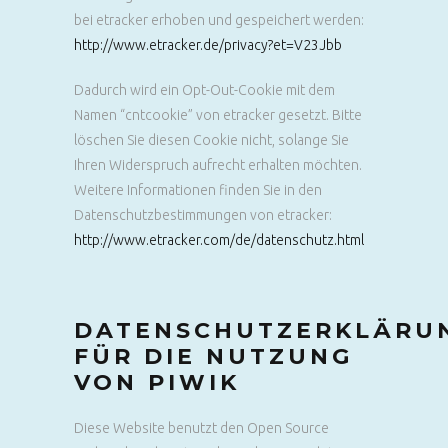
bei etracker erhoben und gespeichert werden:
http://www.etracker.de/privacy?et=V23Jbb
Dadurch wird ein Opt-Out-Cookie mit dem
Namen “cntcookie” von etracker gesetzt. Bitte
löschen Sie diesen Cookie nicht, solange Sie
Ihren Widerspruch aufrecht erhalten möchten.
Weitere Informationen finden Sie in den
Datenschutzbestimmungen von etracker:
http://www.etracker.com/de/datenschutz.html
DATENSCHUTZERKLÄRU
FÜR DIE NUTZUNG
VON PIWIK
Diese Website benutzt den Open Source