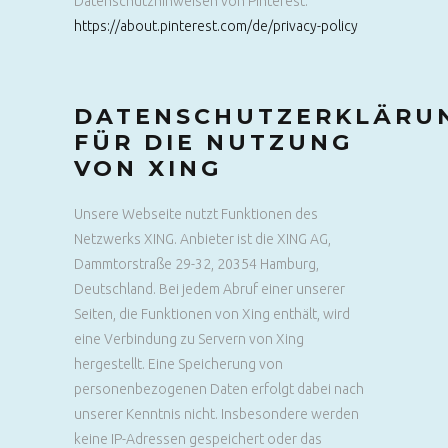
Datenschutzhinweisen von Pinterest:
https://about.pinterest.com/de/privacy-policy
DATENSCHUTZERKLÄRU
FÜR DIE NUTZUNG
VON XING
Unsere Webseite nutzt Funktionen des
Netzwerks XING. Anbieter ist die XING AG,
Dammtorstraße 29-32, 20354 Hamburg,
Deutschland. Bei jedem Abruf einer unserer
Seiten, die Funktionen von Xing enthält, wird
eine Verbindung zu Servern von Xing
hergestellt. Eine Speicherung von
personenbezogenen Daten erfolgt dabei nach
unserer Kenntnis nicht. Insbesondere werden
keine IP-Adressen gespeichert oder das