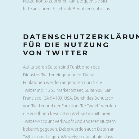
Nutzerkonto zuordnen kann, loggen Sie sich
bitte aus Ihrem Facebook-Benutzerkonto aus.
DATENSCHUTZERKLÄRU
FÜR DIE NUTZUNG
VON TWITTER
Auf unseren Seiten sind Funktionen des
Dienstes Twitter eingebunden. Diese
Funktionen werden angeboten durch die
Twitter Inc., 1355 Market Street, Suite 900, San
Francisco, CA 94103, USA. Durch das Benutzen
von Twitter und der Funktion “Re-Tweet” werden
die von Ihnen besuchten Webseiten mit Ihrem
Twitter-Account verknüpft und anderen Nutzern
bekannt gegeben. Dabei werden auch Daten an
Twitter übertragen. Wir weisen darauf hin, dass