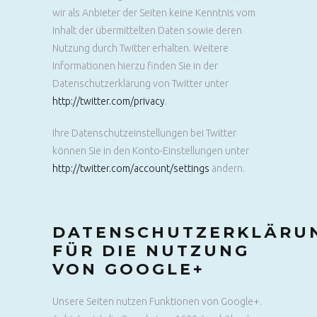
wir als Anbieter der Seiten keine Kenntnis vom
Inhalt der übermittelten Daten sowie deren
Nutzung durch Twitter erhalten. Weitere
Informationen hierzu finden Sie in der
Datenschutzerklärung von Twitter unter
http://twitter.com/privacy
.
Ihre Datenschutzeinstellungen bei Twitter
können Sie in den Konto-Einstellungen unter
http://twitter.com/account/settings
ändern.
DATENSCHUTZERKLÄRU
FÜR DIE NUTZUNG
VON GOOGLE+
Unsere Seiten nutzen Funktionen von Google+.